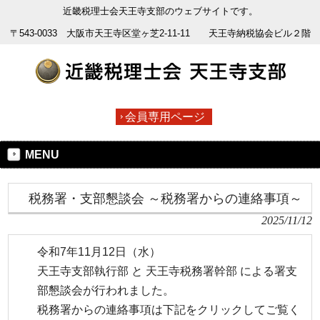
近畿税理士会天王寺支部のウェブサイトです。
〒543-0033 大阪市天王寺区堂ヶ芝2-11-11 天王寺納税協会ビル２階
会員専用ページ
MENU
税務署・支部懇談会 ～税務署からの連絡事項～
2025/11/12
令和7年11月12日（水）
天王寺支部執行部 と 天王寺税務署幹部 による署支
部懇談会が行われました。
税務署からの連絡事項は下記をクリックしてご覧く