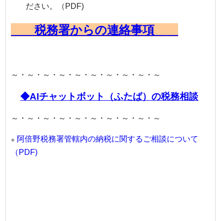
ださい。（PDF)
税務署からの連絡事項
～・～・～・～・～・～・～・～・～・～
◆AIチャットボット（ふたば）の税務相談
～・～・～・～・～・～・～・～・～・～
阿倍野税務署管轄内の納税に関するご相談について
●
（PDF)