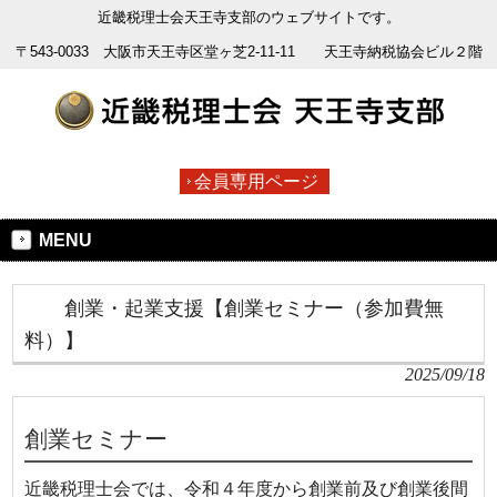
近畿税理士会天王寺支部のウェブサイトです。
〒543-0033 大阪市天王寺区堂ヶ芝2-11-11 天王寺納税協会ビル２階
会員専用ページ
MENU
創業・起業支援【創業セミナー（参加費無
料）】
2025/09/18
創業セミナー
近畿税理士会では、令和４年度から創業前及び創業後間