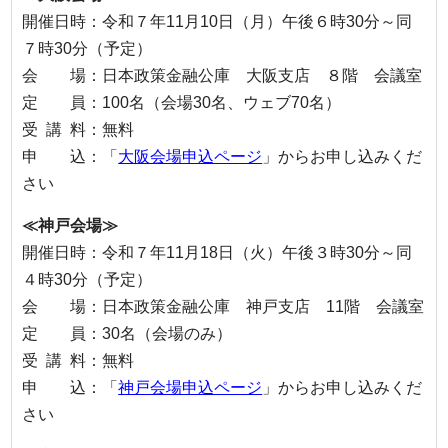
開催日時：令和７年11月10日（月）午後６時30分～同
７時30分（予定）
会 場：日本政策金融公庫 大阪支店 ８階 会議室
定 員：100名（会場30名、ウェブ70名）
受 講 料：無料
申 込：「
大阪会場申込ページ
」からお申し込みくだ
さい
≪神戸会場≫
開催日時：令和７年11月18日（火）午後３時30分～同
４時30分（予定）
会 場：日本政策金融公庫 神戸支店 11階 会議室
定 員：30名（会場のみ）
受 講 料：無料
申 込：「
神戸会場申込ページ
」からお申し込みくだ
さい