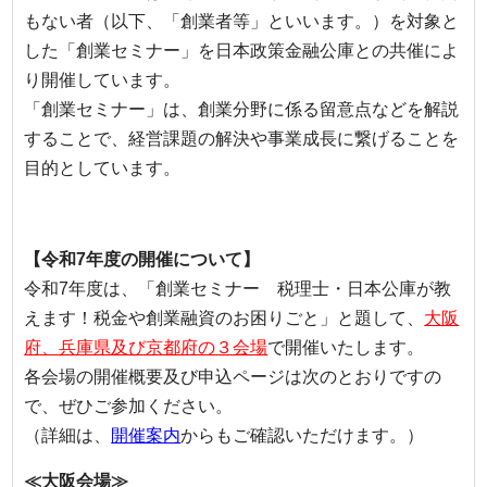
もない者（以下、「創業者等」といいます。）を対象と
した「創業セミナー」を日本政策金融公庫との共催によ
り開催しています。
「創業セミナー」は、創業分野に係る留意点などを解説
することで、経営課題の解決や事業成長に繋げることを
目的としています。
【令和7年度の開催について】
令和7年度は、「創業セミナー 税理士・日本公庫が教
えます！税金や創業融資のお困りごと」と題して、
大阪
府、兵庫県及び京都府の３会場
で開催いたします。
各会場の開催概要及び申込ページは次のとおりですの
で、ぜひご参加ください。
（詳細は、
開催案内
からもご確認いただけます。）
≪大阪会場≫