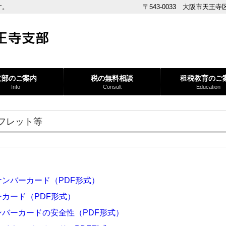
す。
〒543-0033 大阪市天王
支部のご案内
税の無料相談
租税教育のご
Info
Consult
Education
フレット等
ンバーカード（PDF形式）
カード（PDF形式）
バーカードの安全性（PDF形式）