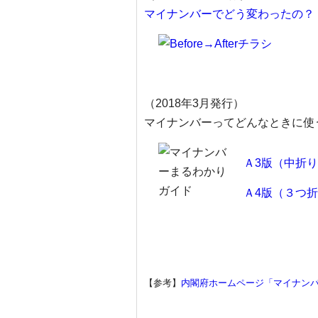
マイナンバーでどう変わったの？「Be
（2018年3月発行）
マイナンバーってどんなときに使
Ａ3版（中折り
Ａ4版（３つ折
【参考】
内閣府ホームページ「マイナン