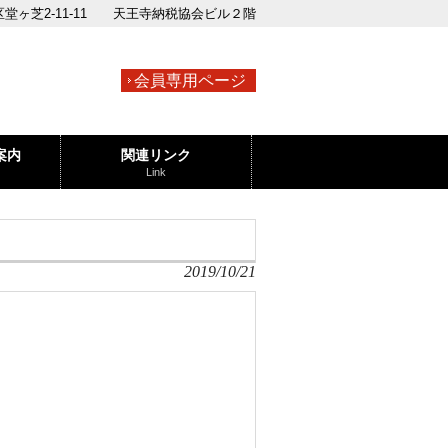
寺区堂ヶ芝2-11-11 天王寺納税協会ビル２階
会員専用ページ
案内
関連リンク
Link
2019/10/21