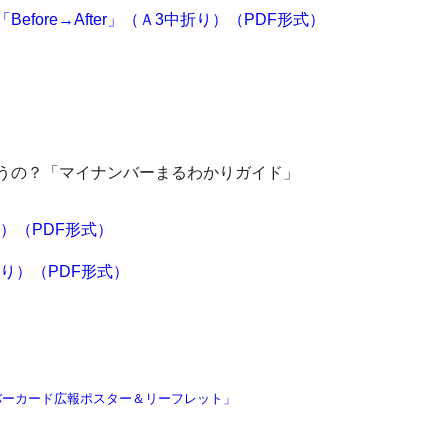
fore→After」（Ａ3中折り）（PDF形式）
うの？「マイナンバーまるわかりガイド」
）（PDF形式）
り）（PDF形式）
バーカード広報ポスター＆リーフレット」